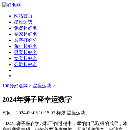
网站首页
星座运势
免费起好名
专家起好名
名字打好分
兔年起好名
男宝起好名
女宝起好名
公司起好名
100分好名网
>
星座运势
>
2024年狮子座幸运数字
时间：
2024-09-05 10:15:07
梓炫
星座运势
2024年狮子座在学习和工作过程中，哪怕自己取得的成果，本
身就非常丰硕，但依然要谦虚内敛，不可洋洋得意，沾沾自