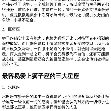
个强势善于明争，一个成熟善于暗斗，所以摩羯与狮子两者都
很强势，谁也不让谁。要是在一起，虽然一开始会觉得新鲜好
玩，但是慢慢地就会不断有矛盾出现，最后还可能引发激烈的
争吵，非常不适合。
2、巨蟹座
狮子座确实非常有能力，也极为强悍无比，对待弱者有强烈的
保护欲望。而巨蟹座是属于情绪非常复杂多变的类型，动不动
就喜欢哭哭啼啼，一件微不足道的小事情，就会闹得天翻地
覆。两人走到一起之后，狮子会变得极为不自信，还有可能胆
战心惊，甚至到最后还会先被巨蟹座踹掉，这会让他们变得自
信心全无。
最容易爱上狮子座的三大星座
1、水瓶座
水瓶座在狮子座的眼中一直都是迷，他们的很多举动都会让狮
子座有一些眼前一亮的感觉，但却也会认为对方的一切似乎也
都是那么正常，他们就应该拥有独特的人生