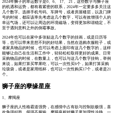
2024年狮子的幸运数字是0、6、 17、 21，这些数字与狮子座
的机遇和运势，都有着紧密的联系，2024年一定要多多关注这
几个数字。选择手机号码、车牌号，或者房屋楼层，以及门牌
号的时候，都应该率先考虑这几个数字，可以有效增强个人的
幸运气场，还可以让周边的环境磁场，变得更加和谐稳定，不
至于遇到意料之外的倒霉事故。
2024年也可以在家中多张贴这几个数字的挂画，或是日历等
等，也可以带来意想不到的好结果，当然在选购衣服鞋子，或
者家具物品的时候，也可以考虑上面印有这几个数字的，这样
能够让自己在生活和工作中，轻轻松松取得更好的成果。日常
采购物品的时候，在数量上，也可以与这几个数字挂钩，举例
来说，如果打算买苹果吃，可以一次性买6个，如果打算采购
垃圾袋，或者是家用纸杯，也可以一次性购买17个，或者是21
个。
狮子座的孽缘星座
1、摩羯座
狮子座的人性格霸道强势，在感情中占有欲与控制欲极强，喜
欢争强好胜，倔强不服输。摩羯座相对狮子更加理性冷静，一