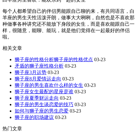
每个人都希望自己的伴侣男能跟自己聊的来，有共同语言，白
羊座的男生天性活泼开朗，做事大大咧咧，自然也是不喜欢那
种做事各种讲究还不能放下身段的女生，而是喜欢能跟自己一
样，很随意，能聊、能玩，就是他们觉得在一起最好的伴侣
啦。
相关文章
狮子座的性格分析狮子座的性格优点
03-23
矛盾的狮子座性格分析
03-23
狮子座3月运势
03-23
狮子座8月爱情运走向
03-23
狮子座的男生喜欢什么样的女生
03-23
狮子座女生最配的星座是谁
03-23
狮子座夏季财运走向
03-23
狮子座的男生谈恋爱的技巧
03-23
如何与狮子座的男生恋爱
03-23
狮子座的职场建议
03-23
热门文章