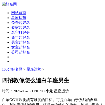
网站首页
星座运势
免费起好名
专家起好名
名字打好分
兔年起好名
男宝起好名
女宝起好名
公司起好名
100分好名网
>
星座运势
>
四招教你怎么追白羊座男生
时间：
2026-03-23 11:01:00
小龙
星座运势
白羊GG喜欢挑战有难度的目标。可是白羊由于强烈的自尊
心，对应着强烈的自卑。这是一个硬币的两面。这里小编给大