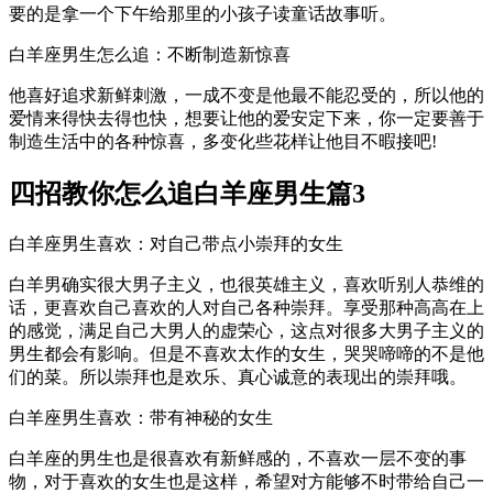
要的是拿一个下午给那里的小孩子读童话故事听。
白羊座男生怎么追：不断制造新惊喜
他喜好追求新鲜刺激，一成不变是他最不能忍受的，所以他的
爱情来得快去得也快，想要让他的爱安定下来，你一定要善于
制造生活中的各种惊喜，多变化些花样让他目不暇接吧!
四招教你怎么追白羊座男生篇3
白羊座男生喜欢：对自己带点小崇拜的女生
白羊男确实很大男子主义，也很英雄主义，喜欢听别人恭维的
话，更喜欢自己喜欢的人对自己各种崇拜。享受那种高高在上
的感觉，满足自己大男人的虚荣心，这点对很多大男子主义的
男生都会有影响。但是不喜欢太作的女生，哭哭啼啼的不是他
们的菜。所以崇拜也是欢乐、真心诚意的表现出的崇拜哦。
白羊座男生喜欢：带有神秘的女生
白羊座的男生也是很喜欢有新鲜感的，不喜欢一层不变的事
物，对于喜欢的女生也是这样，希望对方能够不时带给自己一