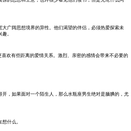
宽大广阔思想境界的异性。他们渴望的伴侣，必须热爱探索未
兴趣。
更喜欢有些距离的爱情关系。激烈、亲密的感情会带来不必要的
得开，如果面对一个陌生人，那么水瓶座男生绝对是腼腆的，尤
在想什么。