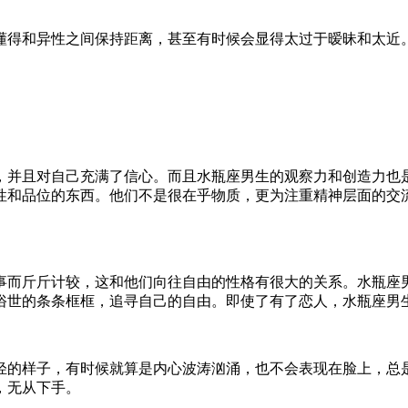
懂得和异性之间保持距离，甚至有时候会显得太过于暧昧和太近
，并且对自己充满了信心。而且水瓶座男生的观察力和创造力也
性和品位的东西。他们不是很在乎物质，更为注重精神层面的交
事而斤斤计较，这和他们向往自由的性格有很大的关系。水瓶座
俗世的条条框框，追寻自己的自由。即使了有了恋人，水瓶座男
轻的样子，有时候就算是内心波涛汹涌，也不会表现在脸上，总
，无从下手。