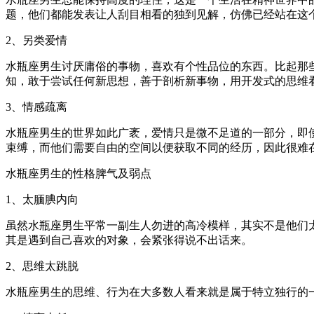
题，他们都能发表让人刮目相看的独到见解，仿佛已经站在这
2、另类爱情
水瓶座男生讨厌庸俗的事物，喜欢有个性品位的东西。比起那
知，敢于尝试任何新思想，善于剖析新事物，用开发式的思维
3、情感疏离
水瓶座男生的世界如此广袤，爱情只是微不足道的一部分，即
束缚，而他们需要自由的空间以便获取不同的经历，因此很难
水瓶座男生的性格脾气及弱点
1、太腼腆内向
虽然水瓶座男生平常一副生人勿进的高冷模样，其实不是他们
其是遇到自己喜欢的对象，会紧张得说不出话来。
2、思维太跳脱
水瓶座男生的思维、行为在大多数人看来就是属于特立独行的