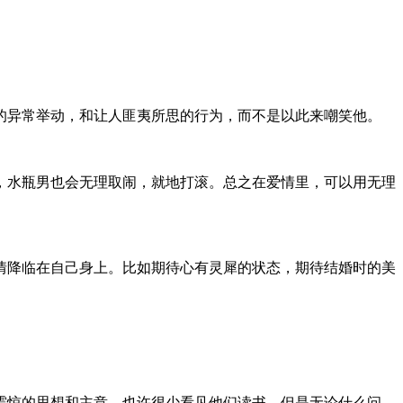
的异常举动，和让人匪夷所思的行为，而不是以此来嘲笑他。
，水瓶男也会无理取闹，就地打滚。总之在爱情里，可以用无理
情降临在自己身上。比如期待心有灵犀的状态，期待结婚时的美
震惊的思想和主意，也许很少看见他们读书，但是无论什么问