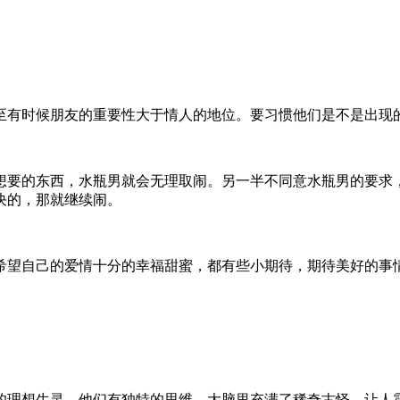
至有时候朋友的重要性大于情人的地位。要习惯他们是不是出现
想要的东西，水瓶男就会无理取闹。另一半不同意水瓶男的要求
决的，那就继续闹。
希望自己的爱情十分的幸福甜蜜，都有些小期待，期待美好的事
的理想生灵。他们有独特的思维，大脑里充满了稀奇古怪、让人