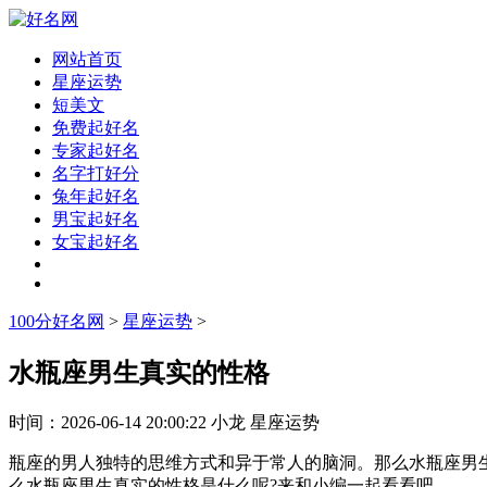
网站首页
星座运势
短美文
免费起好名
专家起好名
名字打好分
兔年起好名
男宝起好名
女宝起好名
100分好名网
>
星座运势
>
水瓶座男生真实的性格
时间：
2026-06-14 20:00:22
小龙
星座运势
瓶座的男人独特的思维方式和异于常人的脑洞。那么水瓶座男
么水瓶座男生真实的性格是什么呢?来和小编一起看看吧。