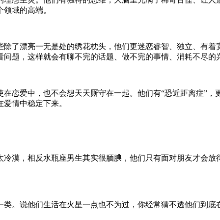
个领域的高端。
些除了漂亮一无是处的绣花枕头，他们更迷恋睿智、独立、有着
看问题，这样就会有聊不完的话题、做不完的事情、消耗不尽的
使在恋爱中，也不会想天天厮守在一起。他们有“恐近距离症”，
在爱情中稳定下来。
太冷漠，相反水瓶座男生其实很腼腆，他们只有面对朋友才会放
一类。说他们生活在火星一点也不为过，你经常猜不透他们到底