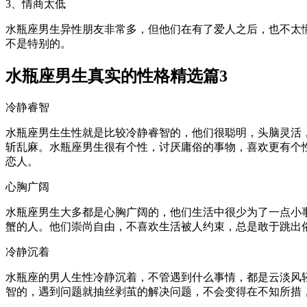
3、情商太低
水瓶座男生异性朋友非常多，但他们在有了爱人之后，也不太
不是特别的。
水瓶座男生真实的性格精选篇3
冷静睿智
水瓶座男生生性就是比较冷静睿智的，他们很聪明，头脑灵活
斩乱麻。水瓶座男生很有个性，讨厌庸俗的事物，喜欢更有个
恋人。
心胸广阔
水瓶座男生大多都是心胸广阔的，他们生活中很少为了一点小
蟹的人。他们崇尚自由，不喜欢生活被人约束，总是敢于跳出
冷静沉着
水瓶座的男人生性冷静沉着，不管遇到什么事情，都是云淡风
智的，遇到问题就抽丝剥茧的解决问题，不会变得在不知所措