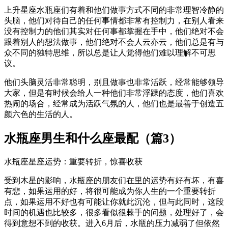
上升星座水瓶座们有着和他们做事方式不同的非常理智冷静的
头脑，他们对待自己的任何事情都非常有控制力，在别人看来
没有控制力的他们其实对任何事都掌握在手中，他们绝对不会
跟着别人的想法做事，他们绝对不会人云亦云，他们总是有与
众不同的独特思维，所以总是让人觉得他们难以理解不可思
议。
他们头脑灵活非常聪明，别且做事也非常活跃，经常能够领导
大家，但是有时候会给人一种他们非常浮躁的态度，他们喜欢
热闹的场合，经常成为活跃气氛的人，他们也是最善于创造五
颜六色的生活的人。
水瓶座男生和什么座最配（篇3）
水瓶座星座运势：重要转折，惊喜收获
受到木星的影响，水瓶座的朋友们在里的运势有好有坏，有喜
有悲，如果运用的好，将很可能成为你人生的一个重要转折
点，如果运用不好也有可能让你就此沉沦，但与此同时，这段
时间的机遇也比较多，很多看似很棘手的问题，处理好了，会
得到意想不到的收获。进入6月后，水瓶的压力减弱了但依然