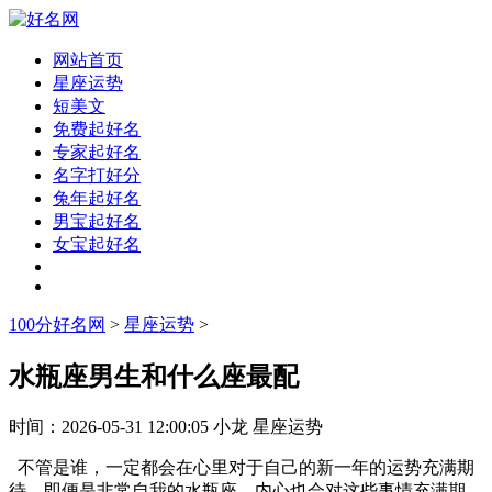
网站首页
星座运势
短美文
免费起好名
专家起好名
名字打好分
兔年起好名
男宝起好名
女宝起好名
100分好名网
>
星座运势
>
水瓶座男生和什么座最配
时间：
2026-05-31 12:00:05
小龙
星座运势
不管是谁，一定都会在心里对于自己的新一年的运势充满期
待。即便是非常自我的水瓶座，内心也会对这些事情充满期