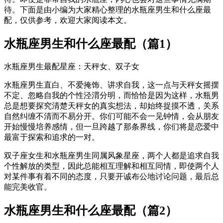
待。下面是由小编为大家精心整理的水瓶座男生和什么座最
配，仅供参考，欢迎大家阅读本文。
水瓶座男生和什么座最配（篇1）
水瓶座男生最配星座：天秤女、双子女
水瓶座男生直白、不爱掩饰、讲求自我，这一点与天秤女摇摆
不定、忽略自我的个性泾渭分明，而恰恰是因为这样，水瓶男
总是想要探究清楚天秤女的真实想法，却始终捉摸不透，关系
自然纠缠不清而不易分开。你们可能不会一见钟情，会从朋友
开始慢慢培养感情，但一旦跨越了那条界线，你们将是恋爱中
最富于探索和追求的一对。
双子座女生和水瓶座男生同属风象星座，两个人都是追求自我
个性解放的类型，因此总能相互理解和相互同情，即使两个人
对某件事有着不同的态度，只要开诚布公地讨论问题，最后总
能完美收官。
水瓶座男生和什么座最配（篇2）