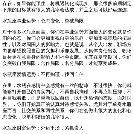
存在，如果你能顶住，将机遇转化成现实，那么很多前期制定
下来的目标就有很大的几率会达成，并且之后可以好运连连。
水瓶座事业运势：心态变化，突破局限
对于很多水瓶座而言，你们在事业运势方面最大的变化就是你
们的心态，你们会更加重视自身的乐趣，更加重视职场的拓展
性，以及对周围人的影响力。也就是说，从个人出发，职场方
向更希望按照自己的兴趣和乐趣发展。从集体责任出发，职场
目标更在意自身的影响力和社会贡献。尤其在夏季期间，你们
会突破自我局限，合作局限，名分局限，才能享受成果。
水瓶座爱情运势：不再拘谨，找回自信
在里，水瓶在感情中会感觉有一丝的悲凉，不过很快，你们就
能够打开自己的真实内心，不再自我拘谨，不再克制压抑，不
再自我看低，而是重新找回自信，以开朗热情的态度，面对世
界。，你们开始真正的认真对待感情关系。尤其对于单身水瓶
座而言，社交关系和两性关系，你们在会做出很大的变化和心
态变化，脱单和结婚的几率很大。
水瓶座财富运势：外运平淡，紧抓贵人