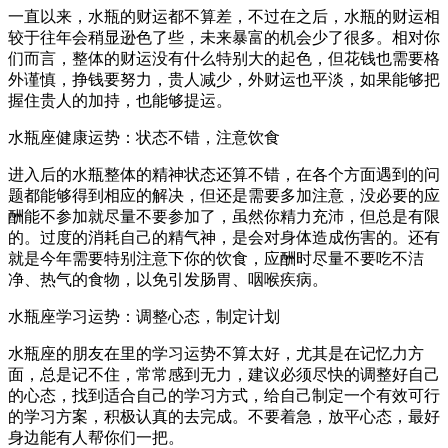
一直以来，水瓶的财运都不算差，不过在之后，水瓶的财运相
较于往年会稍显逊色了些，未来暴富的机会少了很多。相对你
们而言，整体的财运没有什么特别大的起色，但花钱也需要格
外谨慎，挣钱要努力，贵人减少，外财运也平淡，如果能够把
握住贵人的加持，也能够提运。
水瓶座健康运势：状态不错，注意饮食
进入后的水瓶整体的精神状态还算不错，在各个方面遇到的问
题都能够得到相应的解决，但还是需要多加注意，没必要的应
酬能不参加就尽量不要参加了，虽然你精力充沛，但总是有限
的。过度的消耗自己的精气神，是会对身体造成伤害的。还有
就是今年需要特别注意下你的饮食，应酬时尽量不要吃不洁
净、热气的食物，以免引发肠胃、咽喉疾病。
水瓶座学习运势：调整心态，制定计划
水瓶座的朋友在里的学习运势不算太好，尤其是在记忆力方
面，总是记不住，常常感到无力，建议必须尽快的调整好自己
的心态，找到适合自己的学习方式，给自己制定一个有效可行
的学习方案，积极认真的去完成。不要着急，放平心态，最好
身边能有人帮你们一把。