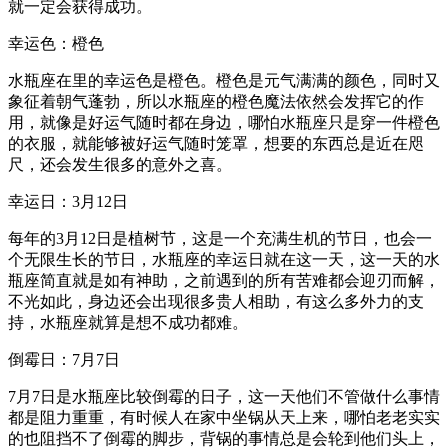
就一定会获得成功。
幸运色：橙色
水瓶座在里的幸运色是橙色。橙色是元气满满的颜色，同时又
象征着朝气蓬勃，所以水瓶座的橙色魔法依然会发挥它的作
用，就像是好运气随时都在身边，哪怕水瓶座只是穿一件橙色
的衣服，就能够被好运气随时笼罩，想要的东西总是近在咫
尺，还会发生很多的意外之喜。
幸运日：3月12日
每年的3月12日是植树节，这是一个充满生机的节日，也会一
个无限生长的节日，水瓶座的幸运日就在这一天，这一天的水
瓶座简直就是如有神助，之前遇到的所有苦难都会迎刃而解，
不光如此，身边还会出现很多贵人相助，有这么多外力的支
持，水瓶座就算是想不成功都难。
倒霉日：7月7日
7月7日是水瓶座比较倒霉的日子，这一天他们不管做什么事情
都是阻力重重，有时候人在家中坐锅从天上来，哪怕老老实实
的也阻挡不了倒霉的脚步，背锅的事情总是会轮到他们头上，