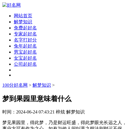
网站首页
解梦知识
免费起好名
专家起好名
名字打好分
兔年起好名
男宝起好名
女宝起好名
公司起好名
100分好名网
>
解梦知识
>
梦到果园里意味着什么
时间：
2024-06-24 07:43:21
梓炫
解梦知识
梦见果园里，得此梦，乃是财运旺盛，得此梦眼光长远之人，
事业方可有作为之心，如有与他人间纠葛之想法则财运不保，