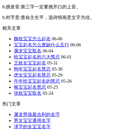
8.挑发音:第三字一定要挑开口的上音。
9.对字意:查命主生平，选诗情画意文字为佳。
相关文章
魏姓宝宝怎么起名
06-06
宝宝起名怎么查缺什么五行
06-06
属龙宝宝取名
06-04
给宝宝起名的六大禁忌
06-01
王姓女宝宝起名
05-31
狗年宝宝起名禁忌
05-30
虎女宝宝起名禁忌
05-29
牛年给宝宝起名的禁忌
05-26
猴宝宝起名禁忌
05-25
张姓宝宝取名
05-24
热门文章
属龙男孩最吉利的名字
男女宝宝通用名字
泽字的女宝宝名字