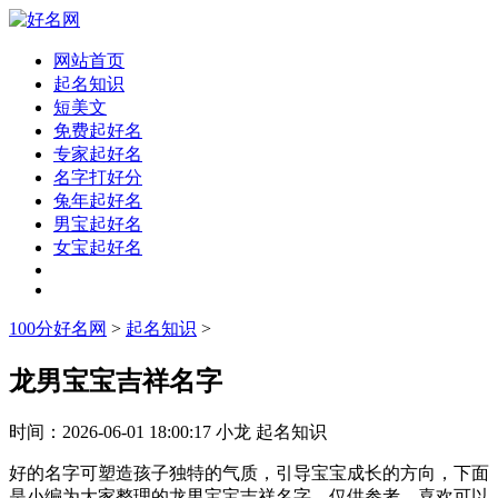
网站首页
起名知识
短美文
免费起好名
专家起好名
名字打好分
兔年起好名
男宝起好名
女宝起好名
100分好名网
>
起名知识
>
龙男宝宝吉祥名字
时间：
2026-06-01 18:00:17
小龙
起名知识
好的名字可塑造孩子独特的气质，引导宝宝成长的方向，下面
是小编为大家整理的龙男宝宝吉祥名字，仅供参考，喜欢可以