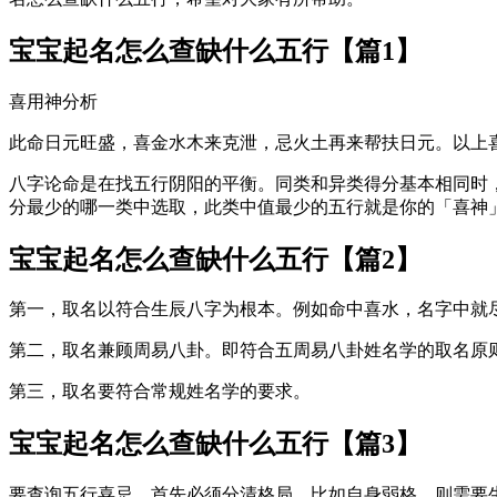
宝宝起名怎么查缺什么五行【篇1】
喜用神分析
此命日元旺盛，喜金水木来克泄，忌火土再来帮扶日元。以上
八字论命是在找五行阴阳的平衡。同类和异类得分基本相同时
分最少的哪一类中选取，此类中值最少的五行就是你的「喜神
宝宝起名怎么查缺什么五行【篇2】
第一，取名以符合生辰八字为根本。例如命中喜水，名字中就
第二，取名兼顾周易八卦。即符合五周易八卦姓名学的取名原
第三，取名要符合常规姓名学的要求。
宝宝起名怎么查缺什么五行【篇3】
要查询五行喜忌，首先必须分清格局，比如自身弱格，则需要生