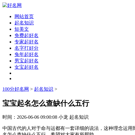
网站首页
起名知识
短美文
免费起好名
专家起好名
名字打好分
兔年起好名
男宝起好名
女宝起好名
100分好名网
>
起名知识
>
宝宝起名怎么查缺什么五行
时间：
2026-06-06 09:00:08
小龙
起名知识
中国古代的人对于命与运都有一套详细的说法，这种理念运用
名怎么查缺什么五行，希望对大家有所帮助。