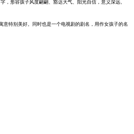
孩名字，形容孩子风度翩翩、豁达大气、阳光自信，意义深远。
，寓意特别美好。同时也是一个电视剧的剧名，用作女孩子的名