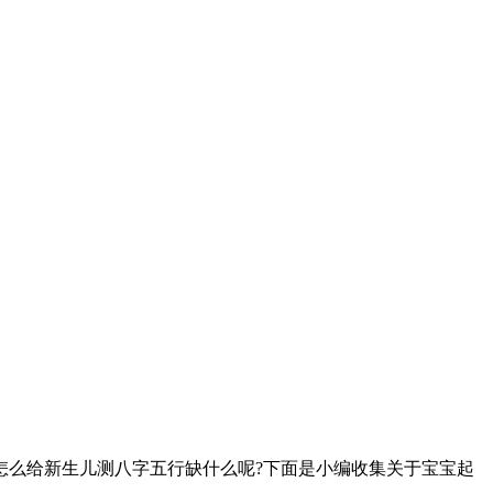
怎么给新生儿测八字五行缺什么呢?下面是小编收集关于宝宝起