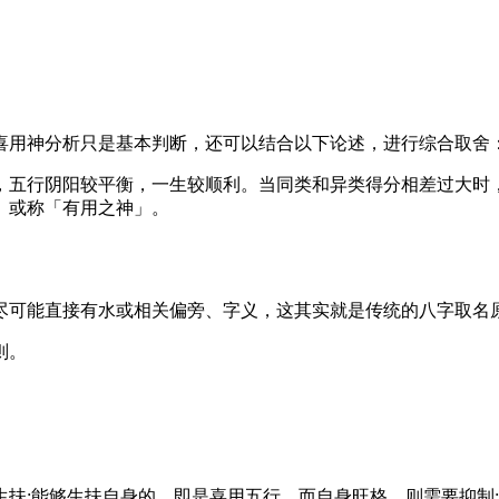
喜用神分析只是基本判断，还可以结合以下论述，进行综合取舍
，五行阴阳较平衡，一生较顺利。当同类和异类得分相差过大时
」或称「有用之神」。
尽可能直接有水或相关偏旁、字义，这其实就是传统的八字取名
则。
扶;能够生扶自身的，即是喜用五行。而自身旺格，则需要抑制