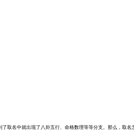
到了取名中就出现了八卦五行、命格数理等等分支。那么，取名