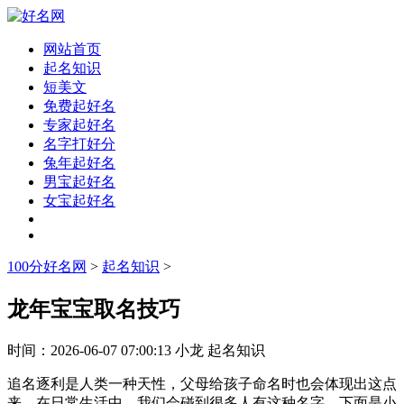
网站首页
起名知识
短美文
免费起好名
专家起好名
名字打好分
兔年起好名
男宝起好名
女宝起好名
100分好名网
>
起名知识
>
龙年宝宝取名技巧
时间：
2026-06-07 07:00:13
小龙
起名知识
追名逐利是人类一种天性，父母给孩子命名时也会体现出这点
来。在日常生活中，我们会碰到很多人有这种名字。下面是小