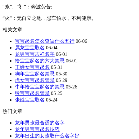
“糸”、“犭”：奔波劳苦;
“火”：无自立之地，忌车怕水，不利健康。
相关文章
宝宝起名怎么查缺什么五行
06-06
属龙宝宝取名
06-04
龙男宝宝吉祥名字
06-01
给宝宝起名的六大禁忌
06-01
王姓女宝宝起名
05-31
狗年宝宝起名禁忌
05-30
虎女宝宝起名禁忌
05-29
牛年给宝宝起名的禁忌
05-26
猴宝宝起名禁忌
05-25
张姓宝宝取名
05-24
热门文章
龙年男孩最合适的名字
龙年男宝宝起名技巧
龙年出生的女孩取什么名字好