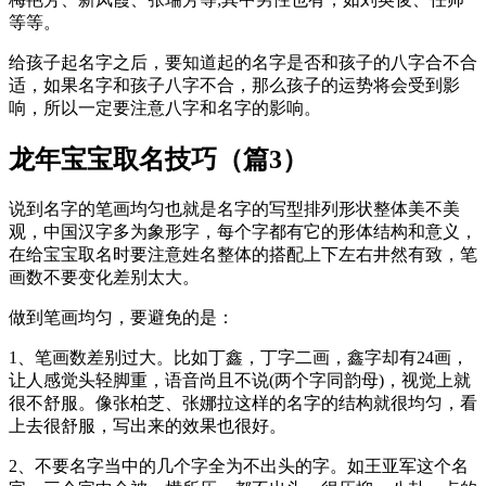
等等。
给孩子起名字之后，要知道起的名字是否和孩子的八字合不合
适，如果名字和孩子八字不合，那么孩子的运势将会受到影
响，所以一定要注意八字和名字的影响。
龙年宝宝取名技巧（篇3）
说到名字的笔画均匀也就是名字的写型排列形状整体美不美
观，中国汉字多为象形字，每个字都有它的形体结构和意义，
在给宝宝取名时要注意姓名整体的搭配上下左右井然有致，笔
画数不要变化差别太大。
做到笔画均匀，要避免的是：
1、笔画数差别过大。比如丁鑫，丁字二画，鑫字却有24画，
让人感觉头轻脚重，语音尚且不说(两个字同韵母)，视觉上就
很不舒服。像张柏芝、张娜拉这样的名字的结构就很均匀，看
上去很舒服，写出来的效果也很好。
2、不要名字当中的几个字全为不出头的字。如王亚军这个名