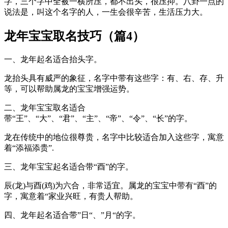
字，三个字中全被一横所压，都不出头，很压抑。八卦一点的
说法是，叫这个名字的人，一生会很辛苦，生活压力大。
龙年宝宝取名技巧（篇4）
一、龙年起名适合抬头字。
龙抬头具有威严的象征，名字中带有这些字：有、右、存、升
等，可以帮助属龙的宝宝增强运势。
二、龙年宝宝取名适合
带“王”、“大”、“君”、“主”、“帝”、“令”、“长”的字。
龙在传统中的地位很尊贵，名字中比较适合加入这些字，寓意
着“添福添贵”.
三、龙年宝宝起名适合带“酉”的字。
辰(龙)与酉(鸡)为六合，非常适宜。属龙的宝宝中带有“酉”的
字，寓意着“家业兴旺，有贵人帮助。
四、龙年起名适合带”日“、”月“的字。