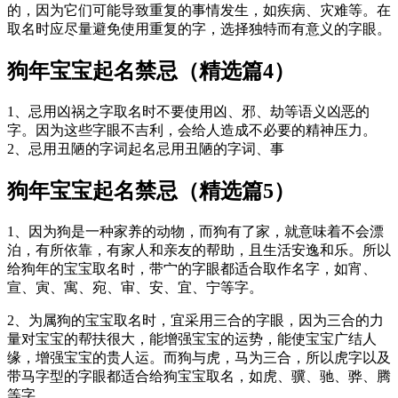
的，因为它们可能导致重复的事情发生，如疾病、灾难等。在
取名时应尽量避免使用重复的字，选择独特而有意义的字眼。
狗年宝宝起名禁忌（精选篇4）
1、忌用凶祸之字取名时不要使用凶、邪、劫等语义凶恶的
字。因为这些字眼不吉利，会给人造成不必要的精神压力。
2、忌用丑陋的字词起名忌用丑陋的字词、事
狗年宝宝起名禁忌（精选篇5）
1、因为狗是一种家养的动物，而狗有了家，就意味着不会漂
泊，有所依靠，有家人和亲友的帮助，且生活安逸和乐。所以
给狗年的宝宝取名时，带宀的字眼都适合取作名字，如宵、
宣、寅、寓、宛、审、安、宜、宁等字。
2、为属狗的宝宝取名时，宜采用三合的字眼，因为三合的力
量对宝宝的帮扶很大，能增强宝宝的运势，能使宝宝广结人
缘，增强宝宝的贵人运。而狗与虎，马为三合，所以虎字以及
带马字型的字眼都适合给狗宝宝取名，如虎、骥、驰、骅、腾
等字。