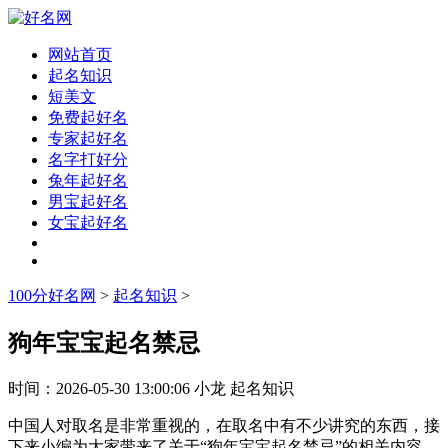
网站首页
起名知识
短美文
免费起好名
专家起好名
名字打好分
兔年起好名
男宝起好名
女宝起好名
100分好名网
>
起名知识
>
狗年宝宝起名禁忌
时间：
2026-05-30 13:00:06
小龙
起名知识
中国人对取名是非常重视的，在取名中有不少讲究的东西，接
下来小编为大家带来了关于“狗年宝宝起名禁忌”的相关内容，