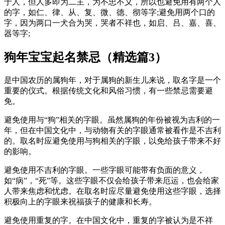
于人，但人多即为二主，为不忠不义，所以也避免用有两个人
的字，如仁、律、从、复、微、德、彻等字;避免用两个口的
字，因为两口一犬合为哭，哭者不祥也，如启、吕、嘉、喜、
器等字;
狗年宝宝起名禁忌（精选篇3）
是中国农历的属狗年，对于属狗的新生儿来说，取名字是一个
重要的仪式。根据传统文化和风俗习惯，有一些禁忌需要避
免。
避免使用与“狗”相关的字眼。虽然属狗的年份被视为吉利的一
年，但在中国文化中，与动物有关的字眼通常被看作是不吉利
的。取名时应避免使用与狗相关的字眼，以免给孩子带来不好
的影响。
避免使用不吉利的字眼。一些字眼可能带有负面的意义，
如“病”，“死”等。这些字眼不仅会给孩子带来厄运，也会给家
人带来焦虑和忧虑。在取名时应尽量避免使用这些字眼，选择
积极向上的字眼来祝福孩子的健康和长寿。
避免使用重复的字。在中国文化中，重复的字被认为是不祥