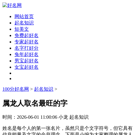
网站首页
起名知识
短美文
免费起好名
专家起好名
名字打好分
兔年起好名
男宝起好名
女宝起好名
100分好名网
>
起名知识
>
属龙人取名最旺的字
时间：
2026-06-01 11:00:06
小龙
起名知识
姓名是每个人的第一张名片，虽然只是个文字符号，但它具有
信息能量及文字的全息理念。下面是小编为大家整理的属龙人