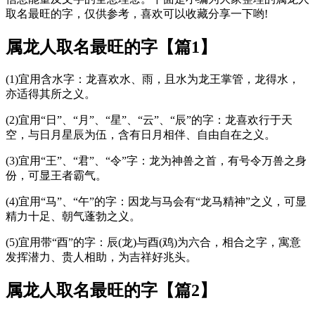
取名最旺的字，仅供参考，喜欢可以收藏分享一下哟!
属龙人取名最旺的字【篇1】
(1)宜用含水字：龙喜欢水、雨，且水为龙王掌管，龙得水，
亦适得其所之义。
(2)宜用“日”、“月”、“星”、“云”、“辰”的字：龙喜欢行于天
空，与日月星辰为伍，含有日月相伴、自由自在之义。
(3)宜用“王”、“君”、“令”字：龙为神兽之首，有号令万兽之身
份，可显王者霸气。
(4)宜用“马”、“午”的字：因龙与马会有“龙马精神”之义，可显
精力十足、朝气蓬勃之义。
(5)宜用带“酉”的字：辰(龙)与酉(鸡)为六合，相合之字，寓意
发挥潜力、贵人相助，为吉祥好兆头。
属龙人取名最旺的字【篇2】