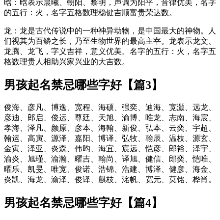
晗：晗表示晨曦、朝阳、黎明，声调为阳平，音律优美，名字
的五行：火，名字五格数理稳健吉顺富贵荣达数。
龙：龙是古代传说中的一种神异动物，是中国最大的神物。人
们视其为百鳞之长，乃至生物世界的最高主宰。龙表示龙文、
龙腾、龙飞，字义吉祥，意义优美。名字的五行：火，名字五
格数理贵人相助兴家兴业的大吉数。
男孩起名禁忌哪些字好【篇3】
俊海、彦凡、博逸、宽程、海硕、强奕、迪海、宽灏、远龙、
彦迪、郎启、俊运、尊廷、天旭、渝博、唯龙、志南、海宸、
孝海、泽凡、颜原、彦本、海翰、新俊、弘本、云奕、宇超、
翰运、高寅、源泽、嘉阳、博译、弘牧、翰辰、温枝、源玄、
金寅、泽亚、炎森、伟昀、海宜、宸远、恺彦、郎裕、泽宇、
渝炎、旭瑾、渝瀚、曜吉、翰尚、译旭、健信、郎奕、恺唯、
曜乐、凯旻、唯宽、俊诺、浩锦、浩建、博泽、健彦、海金、
炎凯、海龙、渝泽、俊译、麒枝、洺帆、宽元、莫铭、桦肖。
男孩起名禁忌哪些字好【篇4】