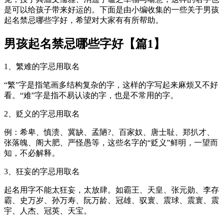
是可以给孩子带来好运的。下面是由小编收集的一些关于男孩
起名禁忌哪些字好，希望对大家有有所帮助。
男孩起名禁忌哪些字好【篇1】
1、繁难的字忌用取名
“繁”字是指笔画多结构复杂的字，这样的字写起来麻烦又不好
看。“难”字是指不易认读的字，也是不常用的字。
2、贬义的字忌用取名
例：希卑、慎溃、冀缺、孟陋?、百家奴、唐士耻、郑扒才、
张落魄、阁大肥、严怪愚等，这些名字的“贬义”鲜明，一望而
知，不必解释。
3、狂妄的字忌用取名
起名用字不能太狂妄，太放肆。如霸王、天皇、张元勋、李存
霸、史万岁、孙万寿、阮万龄、冠雄、驭寰、震球、震寰、震
宇、人杰、冠英、天宝。