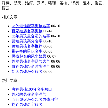
译翔、旻天、洺辉、颜泽、曜瑾、晏渝、译易、道本、俊云、
悟云。
相关文章
龙的最佳配字男孩名字
06-16
百家姓起名字男孩
06-14
龙年男孩最合适的名字
06-10
曹姓男孩高分名字
06-10
蒋姓男孩名字推荐
06-08
带铎字的男孩名字
06-08
男孩起名的风水禁忌
06-07
姓罗男孩名字霸气大气
06-06
白姓男孩起名时尚洋气
06-06
胡氏男孩怎么取名
06-06
热门文章
唐姓男孩100分名字顺口
姓邓的男孩名字洋气
五行属火怎么起名男孩用字
刘姓男孩名字取名