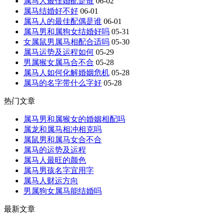
属马人最佳婚配是谁
06-02
属马结婚好不好
06-01
属马人的最佳配偶是谁
06-01
属马男和属狗女结婚好吗
05-31
女属鼠男属马相配合适吗
05-30
属马运势及运程如何
05-29
男属猴女属马合不合
05-28
属马人如何化解婚姻危机
05-28
属马的名字带什么字好
05-28
热门文章
属马男和属猴女的婚姻相配吗
属龙和属马相冲相克吗
属鼠男和属马女合不合
属马的运势及运程
属马人最旺的颜色
属马男孩名字宜用字
属马人财运方向
男属狗女属马能结婚吗
最新文章