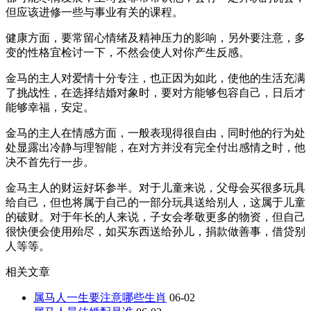
但应该进修一些与事业有关的课程。
健康方面，要常留心情绪及精神压力的影响，另外要注意，多
变的性格宜检讨一下，不然会使人对你产生反感。
金马的主人对爱情十分专注，也正因为如此，使他的生活充满
了挑战性，在选择结婚对象时，要对方能够包容自己，日后才
能够幸福，安定。
金马的主人在情感方面，一般表现得很自由，同时他的行为处
处显露出冷静与理智能，在对方并没有完全付出感情之时，他
决不首先行一步。
金马主人的财运好坏参半。对于儿童来说，父母会买很多玩具
给自己，但也将属于自己的一部分玩具送给别人，这属于儿童
的破财。对于年长的人来说，子女会孝敬更多的物资，但自己
很快便会使用殆尽，如买东西送给孙儿，捐款做善事，借贷别
人等等。
相关文章
属马人一生要注意哪些生肖
06-02