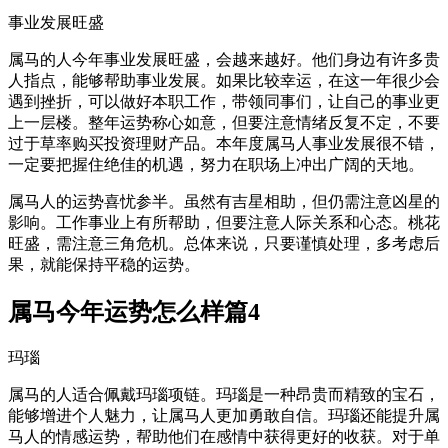
事业发展旺盛
属马的人今年事业发展旺盛，会越来越好。他们身边有许多贵
人指点，能够帮助事业发展。如果比较幸运，在这一年很少会
遇到挫折，可以做好本职工作，带领同事们，让自己的事业更
上一层楼。整年运势称心如意，但要注意情绪反复不定，不要
过于草率购买投资理财产品。本年度属马人事业发展很不错，
一定要把握住绝佳的机遇，努力在职场上冲出广阔的天地。
属马人的运势喜忧参半。虽然有吉星相助，但仍需注意凶星的
影响。工作事业上有所帮助，但要注意人际关系和心态。桃花
旺盛，需注意三角危机。总体来说，只要谨慎处理，多考虑后
果，就能保持平稳的运势。
属马今年运势怎么样篇4
玛瑙
属马的人适合佩戴玛瑙项链。玛瑙是一种昂贵而精致的宝石，
能够增进个人魅力，让属马人更加勇敢自信。玛瑙还能提升属
马人的情感运势，帮助他们在感情中获得更好的收获。对于单