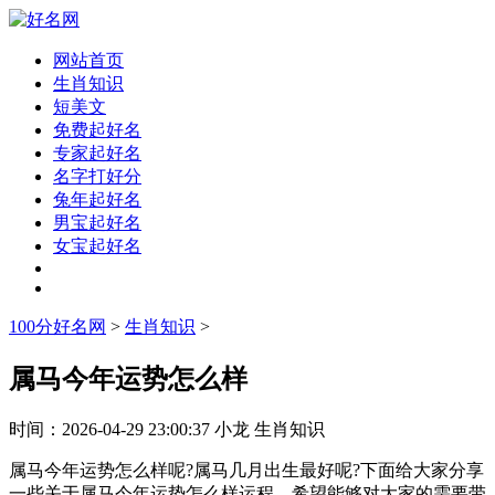
网站首页
生肖知识
短美文
免费起好名
专家起好名
名字打好分
兔年起好名
男宝起好名
女宝起好名
100分好名网
>
生肖知识
>
属马今年运势怎么样
时间：
2026-04-29 23:00:37
小龙
生肖知识
属马今年运势怎么样呢?属马几月出生最好呢?下面给大家分享
一些关于属马今年运势怎么样运程，希望能够对大家的需要带