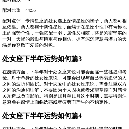
配对比重：44:56
配对点评：专情星座的处女遇上深情星座的蝎子，两人都可相
互依靠。两人都属于阴性星座，而蝎子在星座个性中有号称地
王的强势个性，一强搭配一弱，属性又相随，将是紧密坚实的
一对。天蝎的殷勤与慎重与你相仿。拥有深沉智慧与潜力的天
蝎是你尊敬而爱慕的对象。
处女座下半年运势如何篇3
在感情方面，下半年对于处女座来说可能会面临一些挑战和考
验。对于单身的处女座来说，可能会出现与自己热衷追求的人
之间的波折和困扰。对于恋爱中的处女座来说，需要注重双方
之间的沟通和理解，不要因为个人固执或者渴望掌控而对感情
关系造成负面影响。特别是10月至11月这个时期，需要特别注
意避免在感情上面临诱惑或者疲劳而产生的不稳定性。
处女座下半年运势如何篇4
在财运方面，下半年对于处女座来说是一个财运稳定的时期。