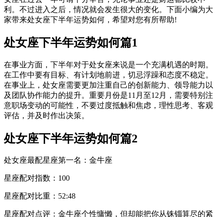
利。不过进入之后，情况就会发生很大的变化。下面小编为大
家带来处女座下半年运势如何，希望对您有所帮助!
处女座下半年运势如何篇1
在事业方面，下半年对于处女座来说是一个充满机遇的时期。
在工作中要有目标、有计划地前进，切忌浮躁和态度不稳定。
在事业上，处女座需要更加注重自己的创新能力、领导能力以
及团队协作能力的提升。重要月份是11月至12月，需要特别注
意职场变动的可能性，不要过度抵触和焦虑，理性思考、客观
评估，并及时作出决策。
处女座下半年运势如何篇2
处女座最配星座第一名：金牛座
星座配对指数：100
星座配对比重：52:48
星座配对点评：金牛座个性慵懒，但却能把你从铢锱算尽的紧