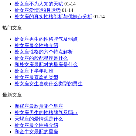
处女座不为人知的天赋
01-14
处女座爱情运9月运势
01-14
处女座的真实性格剖析与优缺点分析
01-14
热门文章
处女座男生的性格脾气及弱点
处女座最全性格介绍
处女座性格的六个特点解析
处女座的般配星座是什么
和处女座最配对的星座是什么
处女座下半年劫难
处女座最喜欢的类型
处女座女生喜欢什么类型的男生
最新文章
摩羯座最欣赏哪个星座
处女座男生的性格脾气及弱点
天蝎座的爱情观是什么
处女座最全性格介绍
和金牛女最配的星座