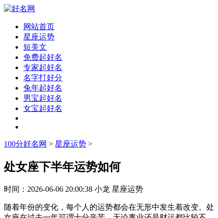
网站首页
星座运势
短美文
免费起好名
专家起好名
名字打好分
兔年起好名
男宝起好名
女宝起好名
100分好名网
>
星座运势
>
处女座下半年运势如何
时间：
2026-06-06 20:00:38
小龙
星座运势
随着年份的变化，每个人的运势都会在无形中发生着改变。处
女座在过去一年可谓十分辛苦，无论事业还是财运都比较不