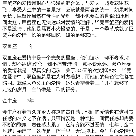
巨蟹座的爱情是耐心与浪漫的混合体，与爱人一起看花谢花
飞，享受人生中的一幕景致，应该就是两者的统一。如果时间
更长，巨蟹座虽然有母性的光辉，却不免要跌落世俗;如果时
间太短，巨蟹座也无法达成对爱情的理解，毕竟巨蟹座的爱情
不是激情，他们是需要小火慢熬的。于是，一个季节成就了巨
蟹座的爱情，长的足够回忆，短的足够忘记。
双鱼座——1年
双鱼座在爱情中是一个完美的星座，他们追求，却不奢求;珍
惜，却不纠缠;伤心，却不痛苦;坚持，却不说永远。双鱼座要
的爱情就是一段真实的记录，关于365天的欢笑和泪水，毕竟
在爱情中，双鱼座总是在为对方着想，而他们的角色往往都在
陪同。就像人鱼公主的爱情，她只希望看着王子开心就够了，
走过的岁月，全当做是自己的福分。
金牛座——7年
金牛座有着持久并令人称道的责任感，他们的爱情也在这种责
任感的名义之下存活，只可惜爱是一种惯性，而责任感却需要
不断的鞭策，责任感太累了，它终究跑不过爱情。七年，金牛
座就开始痒了，这痒是一泻千里，无法抑止。金牛座的爱情也