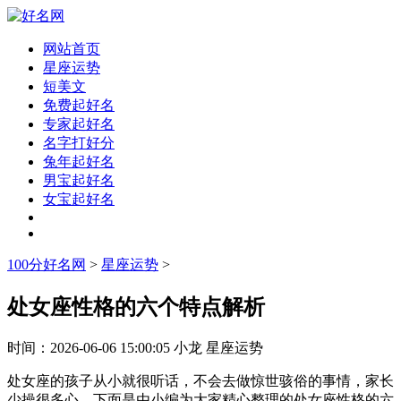
网站首页
星座运势
短美文
免费起好名
专家起好名
名字打好分
兔年起好名
男宝起好名
女宝起好名
100分好名网
>
星座运势
>
处女座性格的六个特点解析
时间：
2026-06-06 15:00:05
小龙
星座运势
处女座的孩子从小就很听话，不会去做惊世骇俗的事情，家长
少操很多心，下面是由小编为大家精心整理的处女座性格的六