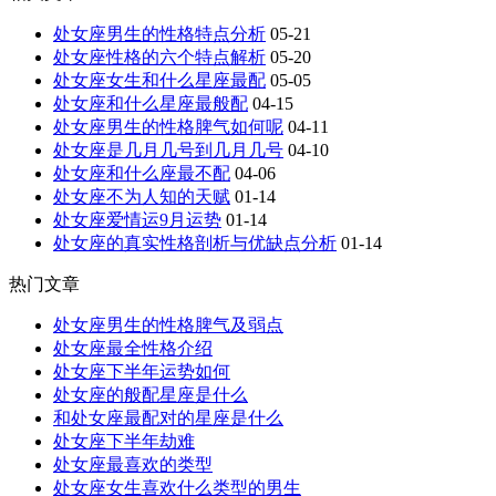
处女座男生的性格特点分析
05-21
处女座性格的六个特点解析
05-20
处女座女生和什么星座最配
05-05
处女座和什么星座最般配
04-15
处女座男生的性格脾气如何呢
04-11
处女座是几月几号到几月几号
04-10
处女座和什么座最不配
04-06
处女座不为人知的天赋
01-14
处女座爱情运9月运势
01-14
处女座的真实性格剖析与优缺点分析
01-14
热门文章
处女座男生的性格脾气及弱点
处女座最全性格介绍
处女座下半年运势如何
处女座的般配星座是什么
和处女座最配对的星座是什么
处女座下半年劫难
处女座最喜欢的类型
处女座女生喜欢什么类型的男生