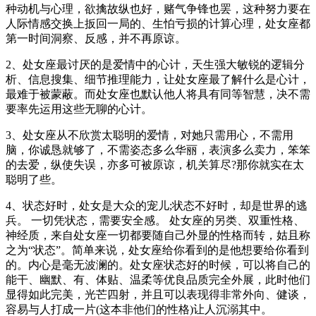
种动机与心理，欲擒故纵也好，赌气争锋也罢，这种努力要在
人际情感交换上扳回一局的、生怕亏损的计算心理，处女座都
第一时间洞察、反感，并不再原谅。
2、处女座最讨厌的是爱情中的心计，天生强大敏锐的逻辑分
析、信息搜集、细节推理能力，让处女座最了解什么是心计，
最难于被蒙蔽。而处女座也默认他人将具有同等智慧，决不需
要率先运用这些无聊的心计。
3、处女座从不欣赏太聪明的爱情，对她只需用心，不需用
脑，你诚恳就够了，不需姿态多么华丽，表演多么卖力，笨笨
的去爱，纵使失误，亦多可被原谅，机关算尽?那你就实在太
聪明了些。
4、状态好时，处女是大众的宠儿;状态不好时，却是世界的逃
兵。 一切凭状态，需要安全感。 处女座的另类、双重性格、
神经质，来自处女座一切都要随自己外显的性格而转，姑且称
之为“状态”。简单来说，处女座给你看到的是他想要给你看到
的。内心是毫无波澜的。处女座状态好的时候，可以将自己的
能干、幽默、有、体贴、温柔等优良品质完全外展，此时他们
显得如此完美，光芒四射，并且可以表现得非常外向、健谈，
容易与人打成一片(这本非他们的性格)让人沉溺其中。