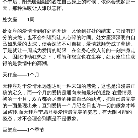
个午后，阳光暖融融的洒在自己身上的时候，依然会想起那一
天，那种温暖让人难以忘怀。
处女座——1周
处女座的爱情恰到好处的开始，又恰到好处的结束，它没有过
分的决绝，也不会纠缠到让人心碎的时间。处女座深深明白自
己如果爱的太深，便会深陷不可自拔，爱情就顺势成了孽缘。
于是就让一周成为爱情的期限，在全身心投入前的一刻抽身走
人。因此冲动狂热之下，理智和权宜也在生存，处女座往往获
得的是爱情中的高潮。
天秤座——1个月
天秤座对于爱情永远想达到一种未知的感觉，这也是浪漫最正
确的定义，而一个月的爱情是通向未知最好的道路.在爱情最
初的一个月，双方都会尽量的掩盖自己的缺点，把自己最完美
的一面呈现出来，直到爱情一个月纪念日也许一切的假象才峰
回路转.而天秤座宁愿只要爱情最完美的姿态，有无限可能的
姿态，才不会理会到底是不是假象。
巨蟹座——1个季节