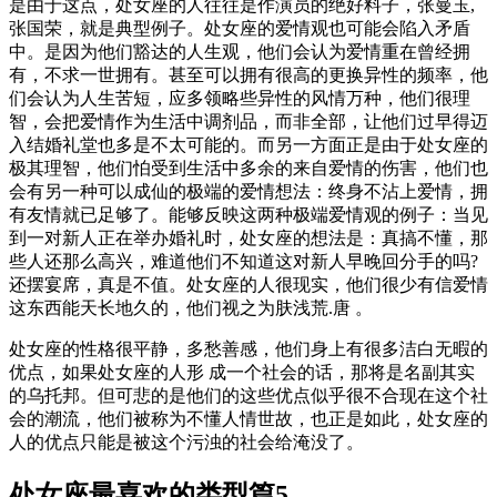
是由于这点，处女座的人往往是作演员的绝好料子，张曼玉,
张国荣，就是典型例子。处女座的爱情观也可能会陷入矛盾
中。是因为他们豁达的人生观，他们会认为爱情重在曾经拥
有，不求一世拥有。甚至可以拥有很高的更换异性的频率，他
们会认为人生苦短，应多领略些异性的风情万种，他们很理
智，会把爱情作为生活中调剂品，而非全部，让他们过早得迈
入结婚礼堂也多是不太可能的。而另一方面正是由于处女座的
极其理智，他们怕受到生活中多余的来自爱情的伤害，他们也
会有另一种可以成仙的极端的爱情想法：终身不沾上爱情，拥
有友情就已足够了。能够反映这两种极端爱情观的例子：当见
到一对新人正在举办婚礼时，处女座的想法是：真搞不懂，那
些人还那么高兴，难道他们不知道这对新人早晚回分手的吗?
还摆宴席，真是不值。处女座的人很现实，他们很少有信爱情
这东西能天长地久的，他们视之为肤浅荒.唐 。
处女座的性格很平静，多愁善感，他们身上有很多洁白无暇的
优点，如果处女座的人形 成一个社会的话，那将是名副其实
的乌托邦。但可悲的是他们的这些优点似乎很不合现在这个社
会的潮流，他们被称为不懂人情世故，也正是如此，处女座的
人的优点只能是被这个污浊的社会给淹没了。
处女座最喜欢的类型篇5