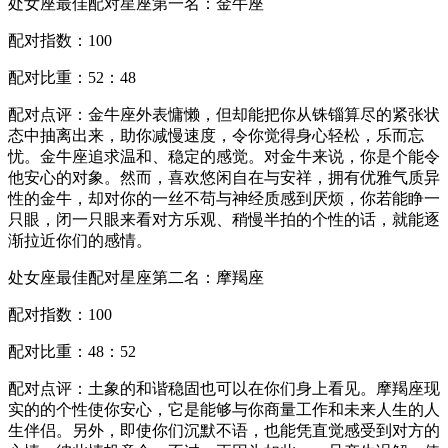
处女座最佳配对星座第一名：金牛座
配对指数：100
配对比重：52：48
配对点评：金牛座外表慵懒，但却能把你从铢锱算尽的紧张状
态中抽离出来，助你减慢速度，令你觉得身心轻松，乐而忘
忧。金牛座追求温和、稳定的感觉。对金牛来说，你是个能令
他安心的对象。然而，喜欢悠闲自在与安祥，拥有优雅气质异
性的金牛，却对你的一丝不苟与神经质感到厌烦，你若能睁一
只眼，闭一只眼来看对方乐观、稍慢半拍的个性的话，就能逐
渐拉近你们的感情。
处女座最佳配对星座第二名：摩羯座
配对指数：100
配对比重：48：52
配对点评：土象的和谐稳固也可以在你们身上看见。摩羯座现
实的的个性使你安心，它是能够与你商量工作和未来人生的人
生伴侣。另外，即使你们沉默不语，也能凭直觉感受到对方的