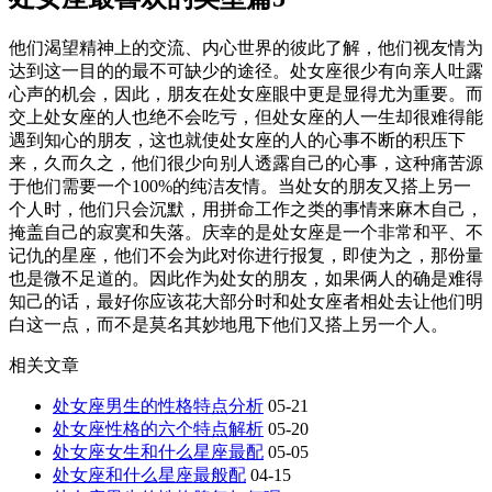
他们渴望精神上的交流、内心世界的彼此了解，他们视友情为
达到这一目的的最不可缺少的途径。处女座很少有向亲人吐露
心声的机会，因此，朋友在处女座眼中更是显得尤为重要。而
交上处女座的人也绝不会吃亏，但处女座的人一生却很难得能
遇到知心的朋友，这也就使处女座的人的心事不断的积压下
来，久而久之，他们很少向别人透露自己的心事，这种痛苦源
于他们需要一个100%的纯洁友情。当处女的朋友又搭上另一
个人时，他们只会沉默，用拼命工作之类的事情来麻木自己，
掩盖自己的寂寞和失落。庆幸的是处女座是一个非常和平、不
记仇的星座，他们不会为此对你进行报复，即使为之，那份量
也是微不足道的。因此作为处女的朋友，如果俩人的确是难得
知己的话，最好你应该花大部分时和处女座者相处去让他们明
白这一点，而不是莫名其妙地甩下他们又搭上另一个人。
相关文章
处女座男生的性格特点分析
05-21
处女座性格的六个特点解析
05-20
处女座女生和什么星座最配
05-05
处女座和什么星座最般配
04-15