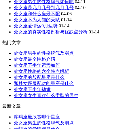
处女座男生的性格脾气如何呢
04-11
处女座是几月几号到几月几号
04-10
处女座和什么座最不配
04-06
处女座不为人知的天赋
01-14
处女座爱情运9月运势
01-14
处女座的真实性格剖析与优缺点分析
01-14
热门文章
处女座男生的性格脾气及弱点
处女座最全性格介绍
处女座下半年运势如何
处女座性格的六个特点解析
处女座的般配星座是什么
和处女座最配对的星座是什么
处女座下半年劫难
处女座女生喜欢什么类型的男生
最新文章
摩羯座最欣赏哪个星座
处女座男生的性格脾气及弱点
天蝎座的爱情观是什么