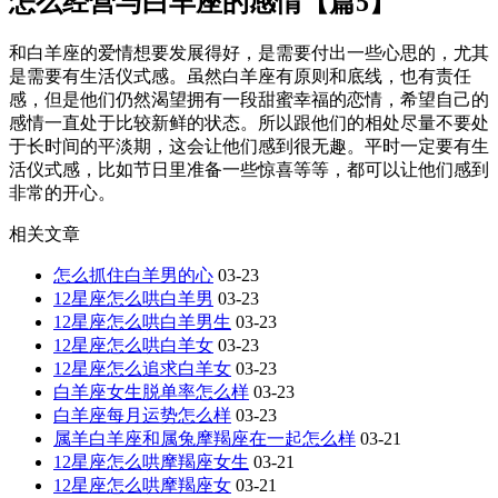
怎么经营与白羊座的感情【篇5】
和白羊座的爱情想要发展得好，是需要付出一些心思的，尤其
是需要有生活仪式感。虽然白羊座有原则和底线，也有责任
感，但是他们仍然渴望拥有一段甜蜜幸福的恋情，希望自己的
感情一直处于比较新鲜的状态。所以跟他们的相处尽量不要处
于长时间的平淡期，这会让他们感到很无趣。平时一定要有生
活仪式感，比如节日里准备一些惊喜等等，都可以让他们感到
非常的开心。
相关文章
怎么抓住白羊男的心
03-23
12星座怎么哄白羊男
03-23
12星座怎么哄白羊男生
03-23
12星座怎么哄白羊女
03-23
12星座怎么追求白羊女
03-23
白羊座女生脱单率怎么样
03-23
白羊座每月运势怎么样
03-23
属羊白羊座和属兔摩羯座在一起怎么样
03-21
12星座怎么哄摩羯座女生
03-21
12星座怎么哄摩羯座女
03-21