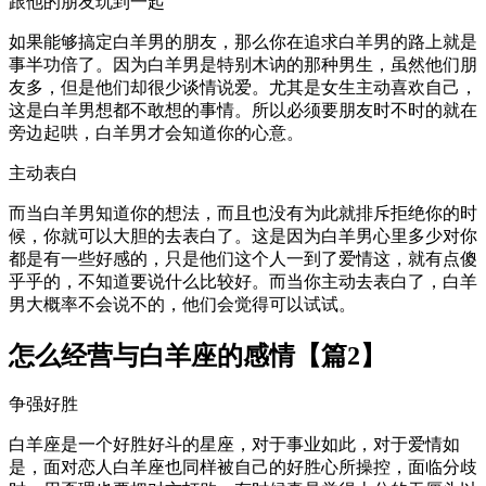
跟他的朋友玩到一起
如果能够搞定白羊男的朋友，那么你在追求白羊男的路上就是
事半功倍了。因为白羊男是特别木讷的那种男生，虽然他们朋
友多，但是他们却很少谈情说爱。尤其是女生主动喜欢自己，
这是白羊男想都不敢想的事情。所以必须要朋友时不时的就在
旁边起哄，白羊男才会知道你的心意。
主动表白
而当白羊男知道你的想法，而且也没有为此就排斥拒绝你的时
候，你就可以大胆的去表白了。这是因为白羊男心里多少对你
都是有一些好感的，只是他们这个人一到了爱情这，就有点傻
乎乎的，不知道要说什么比较好。而当你主动去表白了，白羊
男大概率不会说不的，他们会觉得可以试试。
怎么经营与白羊座的感情【篇2】
争强好胜
白羊座是一个好胜好斗的星座，对于事业如此，对于爱情如
是，面对恋人白羊座也同样被自己的好胜心所操控，面临分歧