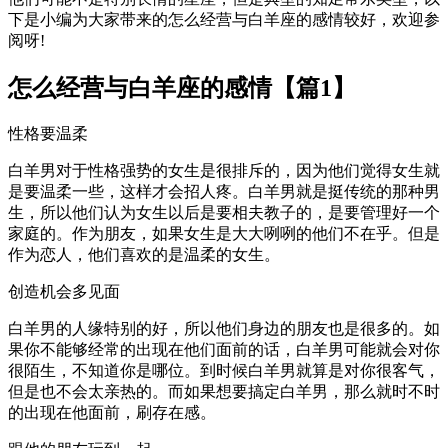
下是小编为大家带来的怎么经营与白羊座的感情较好，欢迎参
阅呀!
怎么经营与白羊座的感情【篇1】
性格要温柔
白羊男对于性格强势的女生是很排斥的，因为他们觉得女生就
是要温柔一些，这样才会招人疼。白羊男就是挺传统的那种男
生，所以他们认为女生以后是要相夫教子的，是要管理好一个
家庭的。作为朋友，如果女生是大大咧咧的他们不在乎。但是
作为恋人，他们喜欢的是温柔的女生。
创造机会多见面
白羊男的人缘特别的好，所以他们身边的朋友也是很多的。如
果你不能够经常的出现在他们面前的话，白羊男可能就会对你
很陌生，不知道你是哪位。到时候白羊男就算是对你很客气，
但是也不会太亲热的。而如果想要搞定白羊男，那么就时不时
的出现在他面前，刷存在感。