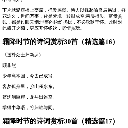
下片就涵辉楼上宴席，抒发感慨。诗人以蝶愁喻良辰易逝，好
花难久，世间万事，皆是梦境，转眼成空;荣辱得失、富贵贫
贱，都是过眼云烟;世事的纷纷扰扰，不必耿耿于怀。此时对
此盛开之菊，更应开怀畅饮，尽情赏玩。
霜降时节的诗词赏析30首（精选篇16）
《送朴处士归新罗》
顾非熊
少年离本国，今去已成翁。
客梦孤舟里，乡山积水东。
鳌沈崩巨岸，龙斗出遥空。
学得中华语，将归谁与同。
霜降时节的诗词赏析30首（精选篇17）