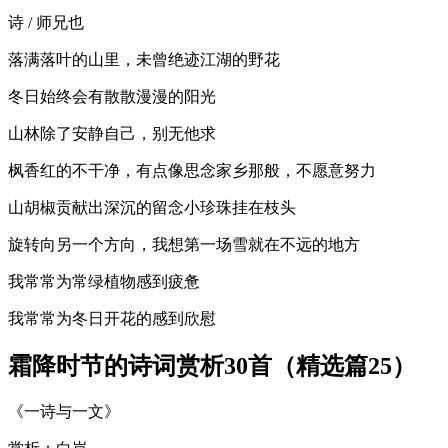
诗 / 师兄也
落满落叶的山里，未曾绝迹江湖的野花
冬日始终会有散散漫漫的阳光
山林除了安静自己，别无他求
枫香红的不干净，有点像思念家乡那般，不愿意努力
山胡椒贡献出深沉的留念小珍珠挂在枝头
旋转向另一个方向，我想第一场雪就在不远的地方
我常常为常绿植物感到疲惫
我常常为冬日开花的感到欣慰
霜降时节的诗词赏析30首（精选篇25）
《一诗与一文》