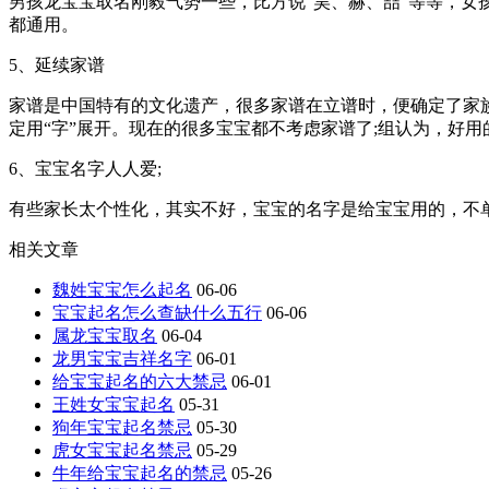
男孩龙宝宝取名刚毅气势一些，比方说“昊、赫、喆”等等，女
都通用。
5、延续家谱
家谱是中国特有的文化遗产，很多家谱在立谱时，便确定了家
定用“字”展开。现在的很多宝宝都不考虑家谱了;组认为，好用
6、宝宝名字人人爱;
有些家长太个性化，其实不好，宝宝的名字是给宝宝用的，不
相关文章
魏姓宝宝怎么起名
06-06
宝宝起名怎么查缺什么五行
06-06
属龙宝宝取名
06-04
龙男宝宝吉祥名字
06-01
给宝宝起名的六大禁忌
06-01
王姓女宝宝起名
05-31
狗年宝宝起名禁忌
05-30
虎女宝宝起名禁忌
05-29
牛年给宝宝起名的禁忌
05-26