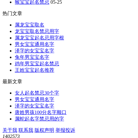
猴宝宝起名禁忌
05-25
热门文章
属龙宝宝取名
龙宝宝取名禁忌用字
属龙宝宝起名忌用字根
男女宝宝通用名字
泽字的女宝宝名字
兔年男宝宝名字
鸡年男宝宝起名禁忌
王姓宝宝起名推荐
最新文章
女人起名禁忌30个字
男女宝宝通用名字
泽字的女宝宝名字
唐姓男孩100分名字顺口
属蛇起名字禁忌用的字
关于我
联系我
版权声明
举报投诉
1402573