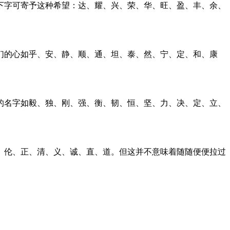
下字可寄予这种希望：达、耀、兴、荣、华、旺、盈、丰、余、
们的心如乎、安、静、顺、通、坦、泰、然、宁、定、和、康
的名字如毅、独、刚、强、衡、韧、恒、坚、力、决、定、立、
、伦、正、清、义、诚、直、道。但这并不意味着随随便便拉过