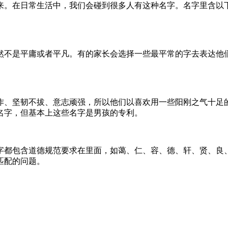
来。在日常生活中，我们会碰到很多人有这种名字。名字里含以
然不是平庸或者平凡。有的家长会选择一些最平常的字去表达他
作、坚韧不拔、意志顽强，所以他们以喜欢用一些阳刚之气十足
名字，但基本上这些名字是男孩的专利。
字都包含道德规范要求在里面，如蔼、仁、容、德、轩、贤、良
匹配的问题。