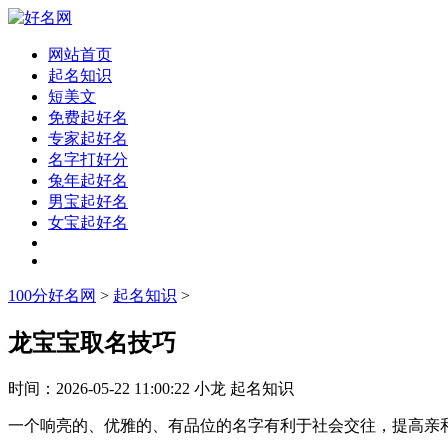
网站首页
起名知识
短美文
免费起好名
专家起好名
名字打好分
兔年起好名
男宝起好名
女宝起好名
100分好名网
>
起名知识
>
龙宝宝取名技巧
时间：
2026-05-22 11:00:22
小龙
起名知识
一个响亮的、优雅的、有品位的名字有利于社会交往，提高亲