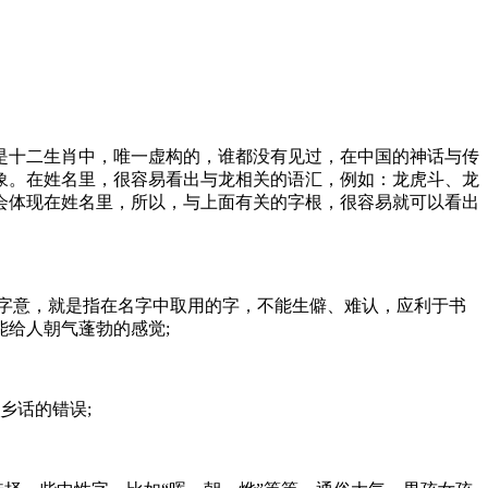
是十二生肖中，唯一虚构的，谁都没有见过，在中国的神话与传
象。在姓名里，很容易看出与龙相关的语汇，例如：龙虎斗、龙
都会体现在姓名里，所以，与上面有关的字根，很容易就可以看出
字意，就是指在名字中取用的字，不能生僻、难认，应利于书
给人朝气蓬勃的感觉;
乡话的错误;