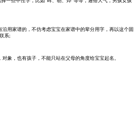
选择一些中性字，比如“晖、朝、烨”等等，通俗大气，男孩女孩
有沿用家谱的，不仿考虑宝宝在家谱中的辈分用字，再以这个固
联系;
，对象，也有孩子，不能只站在父母的角度给宝宝起名。