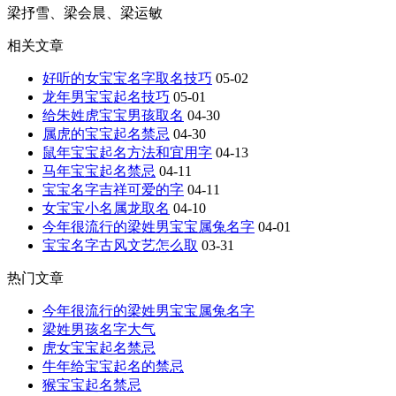
梁抒雪、梁会晨、梁运敏
相关文章
好听的女宝宝名字取名技巧
05-02
龙年男宝宝起名技巧
05-01
给朱姓虎宝宝男孩取名
04-30
属虎的宝宝起名禁忌
04-30
鼠年宝宝起名方法和宜用字
04-13
马年宝宝起名禁忌
04-11
宝宝名字吉祥可爱的字
04-11
女宝宝小名属龙取名
04-10
今年很流行的梁姓男宝宝属兔名字
04-01
宝宝名字古风文艺怎么取
03-31
热门文章
今年很流行的梁姓男宝宝属兔名字
梁姓男孩名字大气
虎女宝宝起名禁忌
牛年给宝宝起名的禁忌
猴宝宝起名禁忌