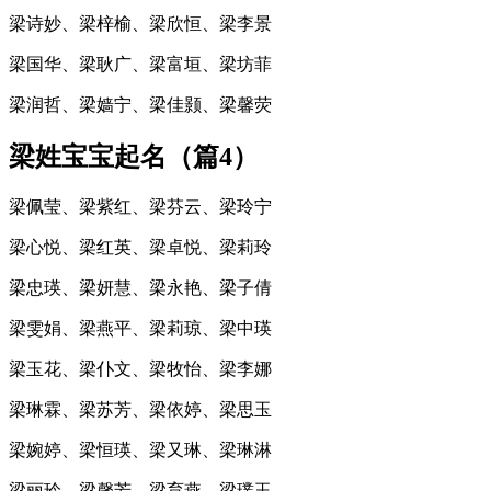
梁诗妙、梁梓榆、梁欣恒、梁李景
梁国华、梁耿广、梁富垣、梁坊菲
梁润哲、梁嫱宁、梁佳颢、梁馨荧
梁姓宝宝起名（篇4）
梁佩莹、梁紫红、梁芬云、梁玲宁
梁心悦、梁红英、梁卓悦、梁莉玲
梁忠瑛、梁妍慧、梁永艳、梁子倩
梁雯娟、梁燕平、梁莉琼、梁中瑛
梁玉花、梁仆文、梁牧怡、梁李娜
梁琳霖、梁苏芳、梁依婷、梁思玉
梁婉婷、梁恒瑛、梁又琳、梁琳淋
梁丽玲、梁馨芳、梁育燕、梁璞玉