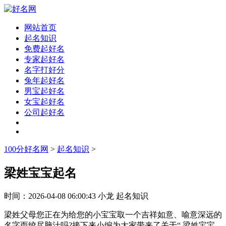
网站首页
起名知识
免费起好名
专家起好名
名字打好分
兔年起好名
男宝起好名
女宝起好名
公司起好名
100分好名网
>
起名知识
>
梁姓宝宝起名
时间：
2026-04-08 06:00:43
小龙
起名知识
梁姓父母您正在为给您的小宝宝取一个吉祥如意、喻意深远的
名字而绞尽脑汁吗?接下来小编为大家带来了关于“ 梁姓宝宝