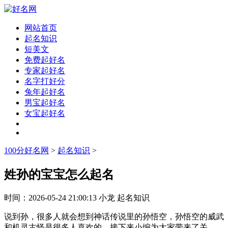
网站首页
起名知识
短美文
免费起好名
专家起好名
名字打好分
兔年起好名
男宝起好名
女宝起好名
100分好名网
>
起名知识
>
姓孙的宝宝怎么起名
时间：
2026-05-24 21:00:13
小龙
起名知识
说到孙，很多人就会想到神话传说里的孙悟空，孙悟空的威武
和机灵古怪是很多人喜欢的，接下来小编为大家带来了关