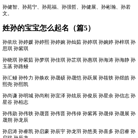
孙健智、孙苑宁、孙苑福、孙强哲、孙健展、孙彬瀚、孙若
文。
姓孙的宝宝怎么起名（篇5）
孙依欣 孙婷媛 孙婷熙 孙婷婉 孙灿茹 孙婷琪 孙婉婷 孙梓琪 孙
思琪 孙紫琪
孙晓琪 孙紫茹 孙梦琪 孙佳琪 孙芷琪 孙惠琪 孙海涛 孙海静 孙
玉菡 孙路鳗
孙汇鳗 孙怜力 孙焕欢 孙晟硕 孙晟恺 孙跃展 孙筱轶 孙煜皓 孙
熙尧 孙熙凯
孙尚谦 孙明城 孙尚刚 孙宜泽 孙炫辰 孙俊辰 孙星余 孙信志 孙
星谷 孙柏志
孙伟勋 孙伟轶 孙晟晋 孙伟晋 孙伟倬 孙紫苒 孙晟倬 孙晟展 孙
晟朔 孙龙辰
孙启涛 孙睿凯 孙启豪 孙辰宇 孙龙羽 孙悠美 孙喜多 孙启睿 孙
启瑞 孙辰龙