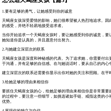
怎么追天蝎座女孩【篇3】
1.要有足够的勇气，让她感受到你的诚意
天蝎座女孩深受爱情的影响，她们很希望被人热烈地追求。因
的感受，并绝不轻易地接受追求者。
当你开始追求一个天蝎座女孩时，要让她感受到你的诚意，要
她知道你是认真的，并且愿意付出努力。
2.与她建立深层次的联系
天蝎座女孩是深度和神秘感的代表。为了追求她，你需要付出
于沟通，并有足够的自信感。在与她说话时，要从自己的内心
建立深层次的联系还需要你显示出你对她的关注和照顾。在平
3.给她足够的理由来相信你
要抓住天蝎座女孩的心，给她足够的理由来相信你是非常重要
的过程中，要注意一些细节，如挑选诸如手链、戒指这类的小
优势。
4.展现你的独立与自信