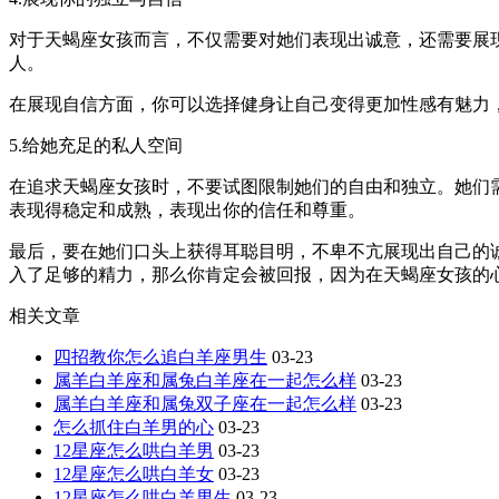
对于天蝎座女孩而言，不仅需要对她们表现出诚意，还需要展
人。
在展现自信方面，你可以选择健身让自己变得更加性感有魅力
5.给她充足的私人空间
在追求天蝎座女孩时，不要试图限制她们的自由和独立。她们
表现得稳定和成熟，表现出你的信任和尊重。
最后，要在她们口头上获得耳聪目明，不卑不亢展现出自己的
入了足够的精力，那么你肯定会被回报，因为在天蝎座女孩的
相关文章
四招教你怎么追白羊座男生
03-23
属羊白羊座和属兔白羊座在一起怎么样
03-23
属羊白羊座和属兔双子座在一起怎么样
03-23
怎么抓住白羊男的心
03-23
12星座怎么哄白羊男
03-23
12星座怎么哄白羊女
03-23
12星座怎么哄白羊男生
03-23