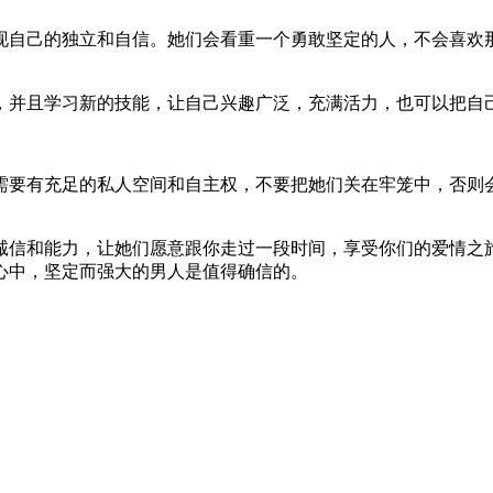
现自己的独立和自信。她们会看重一个勇敢坚定的人，不会喜欢
，并且学习新的技能，让自己兴趣广泛，充满活力，也可以把自
需要有充足的私人空间和自主权，不要把她们关在牢笼中，否则
诚信和能力，让她们愿意跟你走过一段时间，享受你们的爱情之
心中，坚定而强大的男人是值得确信的。