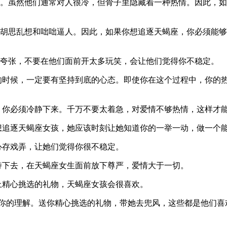
样。虽然他们通常对人很冷，但骨子里隐藏着一种热情。因此，
欢胡思乱想和咄咄逼人。因此，如果你想追逐天蝎座，你必须能
太夸张，不要在他们面前开太多玩笑，会让他们觉得你不稳定。
们的时候，一定要有坚持到底的心态。即使你在这个过程中，你的
，你必须冷静下来。千万不要太着急，对爱情不够热情，这样才
想追逐天蝎座女孩，她应该时刻让她知道你的一举一动，做一个
心存戏弄，让她们觉得你很不稳定。
持下去，在天蝎座女生面前放下尊严，爱情大于一切。
上精心挑选的礼物，天蝎座女孩会很喜欢。
出你的理解。送你精心挑选的礼物，带她去兜风，这些都是他们喜