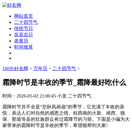
网站首页
二十四节气
传统节日
良辰吉日
老黄历
时间推算
100分好名网
>
万年历
>
二十四节气
>
霜降时节是丰收的季节_霜降最好吃什么
时间：
2026-05-02 21:00:45
小龙
二十四节气
霜降时节并不全是“悲秋风画扇”的季节，它充满了丰收的喜
悦，表达人们对自然的感恩之情。桂西南的大新、靖西、德
保、那坡等县的壮族群众有过霜降节的习俗。下面是小编为大
家带来的霜降时节是丰收的季节，希望能帮到大家!