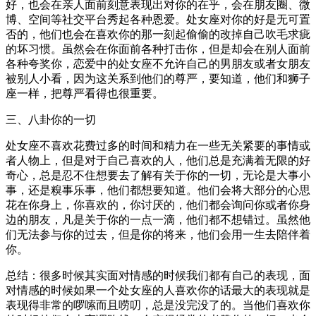
好，也会在亲人面前刻意表现出对你的在乎，会在朋友圈、微
博、空间等社交平台秀起各种恩爱。处女座对你的好是无可置
否的，他们也会在喜欢你的那一刻起偷偷的改掉自己吹毛求疵
的坏习惯。虽然会在你面前各种打击你，但是却会在别人面前
各种夸奖你，恋爱中的处女座不允许自己的男朋友或者女朋友
被别人小看，因为这关系到他们的尊严，要知道，他们和狮子
座一样，把尊严看得也很重要。
三、八卦你的一切
处女座不喜欢花费过多的时间和精力在一些无关紧要的事情或
者人物上，但是对于自己喜欢的人，他们总是充满着无限的好
奇心，总是忍不住想要去了解有关于你的一切，无论是大事小
事，还是糗事乐事，他们都想要知道。他们会将大部分的心思
花在你身上，你喜欢的，你讨厌的，他们都会询问你或者你身
边的朋友，凡是关于你的一点一滴，他们都不想错过。虽然他
们无法参与你的过去，但是你的将来，他们会用一生去陪伴着
你。
总结：很多时候其实面对情感的时候我们都有自己的表现，面
对情感的时候如果一个处女座的人喜欢你的话最大的表现就是
表现得非常的啰嗦而且唠叨，总是没完没了的。当他们喜欢你