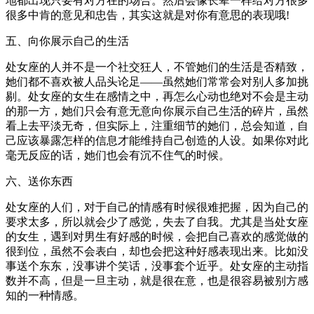
地都出现只要有对方在的场合。然后会像长辈一样给对方很多
很多中肯的意见和忠告，其实这就是对你有意思的表现哦!
五、向你展示自己的生活
处女座的人并不是一个社交狂人，不管她们的生活是否精致，
她们都不喜欢被人品头论足——虽然她们常常会对别人多加挑
剔。处女座的女生在感情之中，再怎么心动也绝对不会是主动
的那一方，她们只会有意无意向你展示自己生活的碎片，虽然
看上去平淡无奇，但实际上，注重细节的她们，总会知道，自
己应该暴露怎样的信息才能维持自己创造的人设。如果你对此
毫无反应的话，她们也会有沉不住气的时候。
六、送你东西
处女座的人们，对于自己的情感有时候很难把握，因为自己的
要求太多，所以就会少了感觉，失去了自我。尤其是当处女座
的女生，遇到对男生有好感的时候，会把自己喜欢的感觉做的
很到位，虽然不会表白，却也会把这种好感表现出来。比如没
事送个东东，没事讲个笑话，没事套个近乎。处女座的主动指
数并不高，但是一旦主动，就是很在意，也是很容易被别方感
知的一种情感。