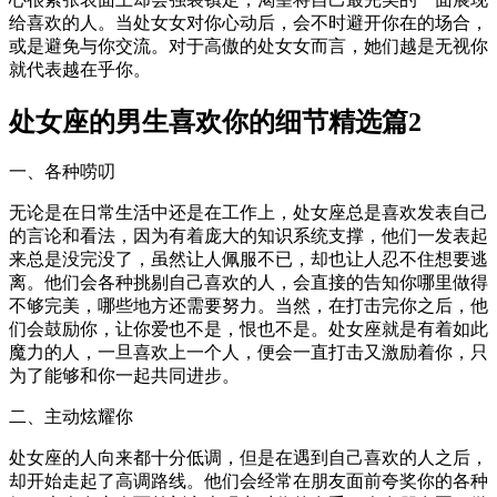
给喜欢的人。当处女女对你心动后，会不时避开你在的场合，
或是避免与你交流。对于高傲的处女女而言，她们越是无视你
就代表越在乎你。
处女座的男生喜欢你的细节精选篇2
一、各种唠叨
无论是在日常生活中还是在工作上，处女座总是喜欢发表自己
的言论和看法，因为有着庞大的知识系统支撑，他们一发表起
来总是没完没了，虽然让人佩服不已，却也让人忍不住想要逃
离。他们会各种挑剔自己喜欢的人，会直接的告知你哪里做得
不够完美，哪些地方还需要努力。当然，在打击完你之后，他
们会鼓励你，让你爱也不是，恨也不是。处女座就是有着如此
魔力的人，一旦喜欢上一个人，便会一直打击又激励着你，只
为了能够和你一起共同进步。
二、主动炫耀你
处女座的人向来都十分低调，但是在遇到自己喜欢的人之后，
却开始走起了高调路线。他们会经常在朋友面前夸奖你的各种