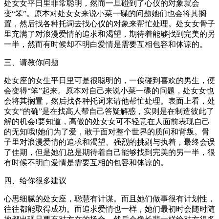
处女女平日里非常聪明，然而一旦碰到了心仪的对象就会
变“笨”。原本对处女女来说小菜一碟的问题她们也会将其搁
置，然后找各种托词去找心仪的对象来帮忙处理。处女女骨子
里充满了对浪漫爱情的追求和渴望，期待着能够找到完美的另
一半，然而有时候却不明白爱情是需要互相包容和体谅的。
三、请教你问题
处女座的女生平日里可是很聪明的，一俟碰到喜欢的男生，便
会变得“笨”起来。原本对自己来说小菜一碟的问题，处女女也
会将其搁置，然后找各种托词来请他帮忙处理。表面上看，处
女女“的确”是在找高人帮自己答疑解惑，实则是在制造彼此了
解的机会!要知道，高傲的处女女可不轻意在人面前表现自己
的无知哦!她们为了爱，敢于面对整个世界的质问和背叛。骨
子里对浪漫爱情的追求和渴望、强烈的挑剔与执着，最终会误
了佳期，但是她们总是期待着自己能够找到完美的另一半，很
有时候不明白爱情是需要互相的包容和体谅的。
四、给你很多建议
心思细腻的处女座，聪慧有计谋。而且她们做事很有计划性，
往往都能取得成功。而追求爱情也一样，她们最初时会随时随