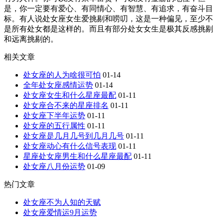
是，你一定要有爱心、有同情心、有智慧、有追求，有奋斗目
标。有人说处女座女生爱挑剔和唠叨，这是一种偏见，至少不
是所有处女都是这样的。而且有部分处女女生是极其反感挑剔
和远离挑剔的。
相关文章
处女座的人为啥很可怕
01-14
全年处女座感情运势
01-14
处女座女生和什么星座最配
01-11
处女座合不来的星座排名
01-11
处女座下半年运势
01-11
处女座的五行属性
01-11
处女座是几月几号到几月几号
01-11
处女座动心有什么信号表现
01-11
星座处女座男生和什么星座最配
01-11
处女座八月份运势
01-09
热门文章
处女座不为人知的天赋
处女座爱情运9月运势