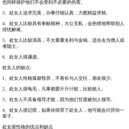
也同样保护他们不会受到不必要的伤害。
3、处女人追求完美，办事仔细认真，力图精益求精。
4、处女人比较具有奉献精神，大公无私，会热情地帮助别人
排忧解难。
5、处女人比较清高，不太看重名利与金钱，适合去当僧人或
者隐士。
6、处女人很谦虚。
处女人的缺点:
1、处女人性格孤僻怪异，不善长与人交往，朋友很少。
2、处女人很龟毛，凡事都爱斤斤计较，比较烦人。
3、处女人不具备领导才能，因为他们甘愿被别人领导。
4、处女人很记恨，如果你得罪了处女人，他可能会讨厌你一
辈子。
处女座性格的优点和缺点