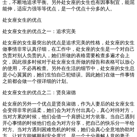
士，不断地追求平衡。另外处女座的女生也有因事制宜，能屈
能伸，适应力强等等优点，是一个优点十分多的人。
处女座女生的优点
处女座女生的优点之一：追求完美
处女座的女生最突出的优点是追求完美的性格，处女座的女生
做事情非常认真仔细，在工作中，处女座的女生是一个对自己
负责对别人负责的人，她们所做的表格需要检查多遍才会上
交，因此很多时候对于处女座女生所做的报告和表格可以放心
的使用，不必再检查。另外在生活的细节中，处女座的女生总
是小心翼翼的，她们生怕自己犯错误。因此她们在做一件事情
之前都会做一个很详细的计划。
处女座女生的优点之二：贤良淑德
处女座的另外一个优点是贤良淑德，作为人妻后的处女座女生
会变得非常的温柔，她们会为对方付出真心，真心对待对方，
当对方累的时候，他们会借一个肩膀让对方依靠。当自己遇到
开心事情的时候他们也会为对方分享，把自己的快乐分一半给
对方。当对方遇到困难危机的时候，她们会真心全意地协助对
方，让对方能够顺利安全度过，是一个十分善解人意的妻子。