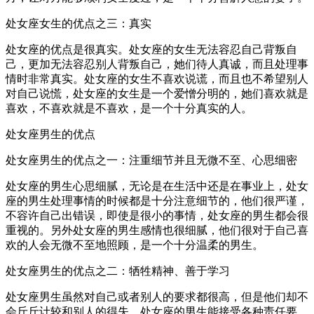
处女座女生的优点之三：真实
处女座的优点是很真实。处女座的女生无法容忍自己背叛自
己，更加无法容忍别人背叛自己，她们待人真诚，而且处理事
情时非常真实。处女座的女生不喜欢说谎，而且也不希望别人
对自己说慌，处女座的女生是一个爱憎分明的，她们喜欢就是
喜欢，不喜欢就是不喜欢，是一个十分真实的人。
处女座男生的优点
处女座男生的优点之一：注重细节并且无微不至、心思细密
处女座的男生心思细腻，无论是在生活中还是在事业上，处女
座的男生处理事情的时候都是十分注意细节的，他们很严谨，
不容许自己出错误，即使是很小的事情，处女座的男生都会很
重视的。另外处女座的男生感情也很细腻，他们很对于自己喜
欢的人会无微不至地照顾，是一个十分温柔的男生。
处女座男生的优点之二：牺牲精神、善于学习
处女座男生虽然对自己或者别人的要求都很高，但是他们却不
会斤斤计较和别人的得失，处女座的男生能接受各种责任要