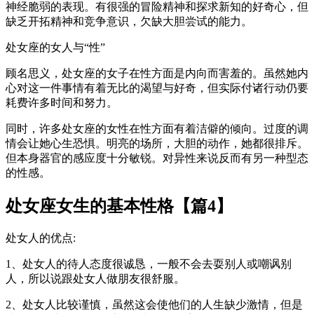
神经脆弱的表现。有很强的冒险精神和探求新知的好奇心，但
缺乏开拓精神和竞争意识，欠缺大胆尝试的能力。
处女座的女人与“性”
顾名思义，处女座的女子在性方面是内向而害羞的。虽然她内
心对这一件事情有着无比的渴望与好奇，但实际付诸行动仍要
耗费许多时间和努力。
同时，许多处女座的女性在性方面有着洁僻的倾向。过度的调
情会让她心生恐惧。明亮的场所，大胆的动作，她都很排斥。
但本身器官的感应度十分敏锐。对异性来说反而有另一种型态
的性感。
处女座女生的基本性格【篇4】
处女人的优点:
1、处女人的待人态度很诚恳，一般不会去耍别人或嘲讽别
人，所以说跟处女人做朋友很舒服。
2、处女人比较谨慎，虽然这会使他们的人生缺少激情，但是