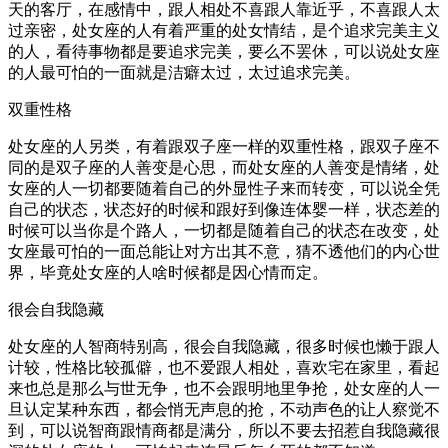
天的客厅，在感情中，跟人相处不喜跟人靠近乎，不喜跟人太
过亲密，处女座的人有着严重的处女情结，是个追求完美主义
的人，看待事物都是要追求完美，要么不罢休，可以说处女座
的人最可怕的一面就是洁癖太过，太过追求完美。
双重性格
处女座的人另类，有着跟双子座一样的双重性格，跟双子座不
同的是双子座的人善变是心思，而处女座的人善变是情绪，处
女座的人一切都要随着自己的外显性子来而转变，可以说全凭
自己的状态，状态好的时候和跟好到像连体婴一样，状态差的
时候可以当你是个路人，一切都是随着自己的状态在改变，处
女座最可怕的一面总能让对方出其不意，猜不透他们的内心世
界，毕竟处女座的人啥时候都是因心情而定。
很会自我隐藏
处女座的人智商特别高，很会自我隐藏，很多时候也懒于跟人
计较，性格比较孤僻，也不爱跟人相处，喜欢宅在家里，看起
来也总是那么与世无争，也不会跟明地里争抢，处女座的人一
旦认定某种东西，都会悄无声息的抢，不动声色的让人察觉不
到，可以说智商跟情商都是满分，所以不要去招惹自我隐藏很