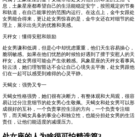
息，土象星座都希望自己的生活能稳定安宁，按照规定的节奏
和轨道，在自己能掌控的范围内运行。在这点上，金牛女跟处
女男能合得来，更让处女男惊喜的是，金牛女还在对细节的处
理上，展示出先天的优雅和美感。
天秤女：懂得安慰和鼓励
处女男谦和低调，但是心中却忧虑重重，他们天生容易操心，
脆弱敏感。如果在他们忧愁的时候恰好遇到了擅于安慰人的天
秤女，处女男很可能会产生依赖感。风象星座的天秤女看事风
轻云淡，她们理智豁达不会让自己心境失去平衡，处女男跟他
们在一起可以感受到难得的心灵平静。
天蝎女：强势又专一
天蝎女性格强势，她们很有决断力，有整体观和大局观，很容
易让过分注意细节的处女男心生敬佩。天蝎女和处女男可以形
成很好的互补，一个负责掌控生活的方向，一个负责专注细
节，而天蝎女具备的事业心和独立性，也能分担处女男的生活
责任，让他们能适度的减缓压力。
处女座的人为啥很可怕精选篇3