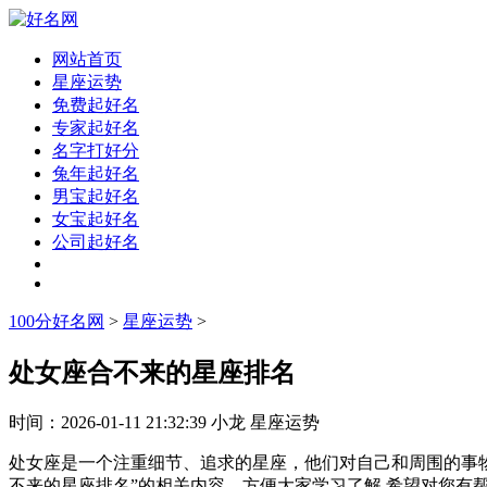
网站首页
星座运势
免费起好名
专家起好名
名字打好分
兔年起好名
男宝起好名
女宝起好名
公司起好名
100分好名网
>
星座运势
>
处女座合不来的星座排名
时间：
2026-01-11 21:32:39
小龙
星座运势
处女座是一个注重细节、追求的星座，他们对自己和周围的事
不来的星座排名
”的相关内容，方便大家学习了解,希望对您有