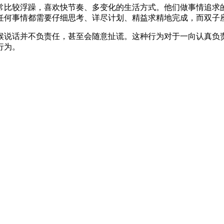
常比较浮躁，喜欢快节奏、多变化的生活方式。他们做事情追求
任何事情都需要仔细思考、详尽计划、精益求精地完成，而双子
候说话并不负责任，甚至会随意扯谎。这种行为对于一向认真负
行为。