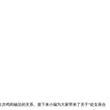
生共鸣和融洽的关系。接下来小编为大家带来了关于
“
处女座合